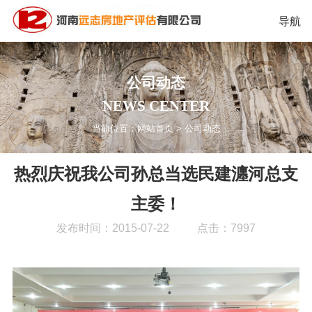
导航
公司动态
NEWS CENTER
当前位置：
网站首页
>
公司动态
热烈庆祝我公司孙总当选民建瀍河总支
主委！
发布时间：2015-07-22
点击：7997