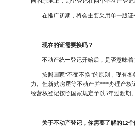
同的宗地上，则仍登记在两个不动产登记
在推广初期，将会主要采用单一版证
现在的证需要换吗？
不动产统一登记开始后，是否意味着
按照国家“不变不换”的原则，现有
力。但新购房屋等不动产并***办理产
经营权登记按照国家规定予以
年过渡期
5
个
关于不动产登记，你需要了解的
12