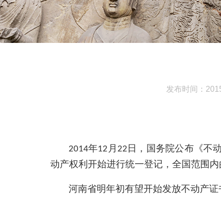
发布时间：2015-
——摘
年
月
日，国务院公布《不
2014
12
22
动产权利开始进行统一登记，全国范围内
河南省明年初有望开始发放不动产证