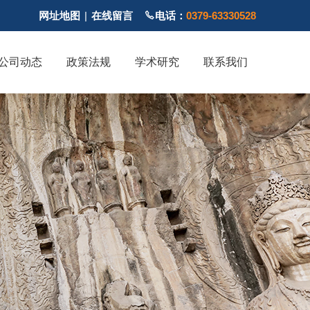
网址地图
|
在线留言
电话：
0379-63330528
公司动态
政策法规
学术研究
联系我们