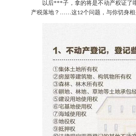
以后***子，拿的将是不动产权证
产税落地？……这
个问题，与你切身相
12