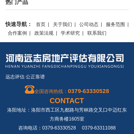
热门产品
快速导航：
首页
|
关于我们
|
公司动态
|
服务范围
|
合作案例
|
政策法规
|
学术研究
|
联系我们
远志评估 公正靠谱
0379-63330528
全国咨询热线：
CONTACT
洛阳地址：洛阳市西工区九都路与芳林路交叉口中迈红东
方商务楼1605室
咨询电话：0379-63330528 0379-63311088